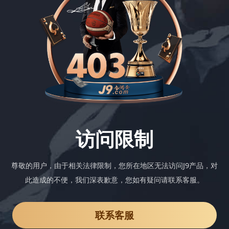
访问限制
尊敬的用户，由于相关法律限制，您所在地区无法访问J9产品，对
此造成的不便，我们深表歉意，您如有疑问请联系客服。
联系客服